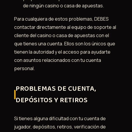
de ningún casino o casa de apuestas.
Para cualquiera de estos problemas, DEBES
contactar directamente al equipo de soporte al
cliente del casino o casa de apuestas con el
que tienes una cuenta. Ellos son los únicos que
tienen la autoridad y el acceso para ayudarte
con asuntos relacionados con tu cuenta
personal.
PROBLEMAS DE CUENTA,
DEPÓSITOS Y RETIROS
Si tienes alguna dificultad con tu cuenta de
jugador, depósitos, retiros, verificación de