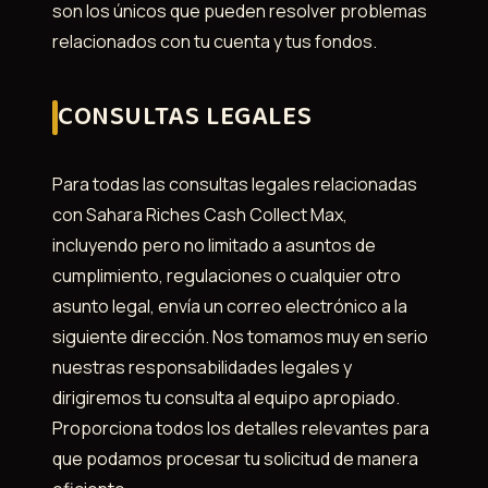
son los únicos que pueden resolver problemas
relacionados con tu cuenta y tus fondos.
CONSULTAS LEGALES
Para todas las consultas legales relacionadas
con Sahara Riches Cash Collect Max,
incluyendo pero no limitado a asuntos de
cumplimiento, regulaciones o cualquier otro
asunto legal, envía un correo electrónico a la
siguiente dirección. Nos tomamos muy en serio
nuestras responsabilidades legales y
dirigiremos tu consulta al equipo apropiado.
Proporciona todos los detalles relevantes para
que podamos procesar tu solicitud de manera