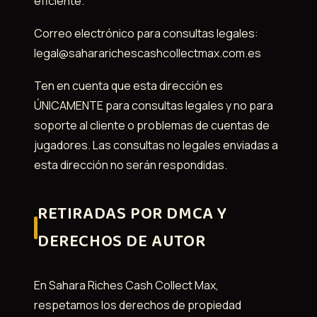
eficiente.
Correo electrónico para consultas legales:
legal@sahararichescashcollectmax.com.es
Ten en cuenta que esta dirección es
ÚNICAMENTE para consultas legales y no para
soporte al cliente o problemas de cuentas de
jugadores. Las consultas no legales enviadas a
esta dirección no serán respondidas.
RETIRADAS POR DMCA Y
DERECHOS DE AUTOR
En Sahara Riches Cash Collect Max,
respetamos los derechos de propiedad