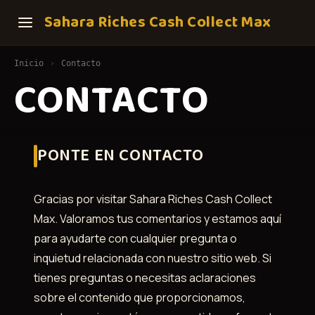
Sahara Riches Cash Collect Max
Inicio
›
Contacto
CONTACTO
PONTE EN CONTACTO
Gracias por visitar Sahara Riches Cash Collect
Max. Valoramos tus comentarios y estamos aquí
para ayudarte con cualquier pregunta o
inquietud relacionada con nuestro sitio web. Si
tienes preguntas o necesitas aclaraciones
sobre el contenido que proporcionamos,