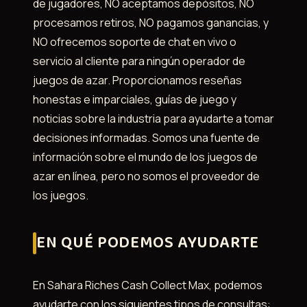
de jugadores, NO aceptamos depósitos, NO
procesamos retiros, NO pagamos ganancias, y
NO ofrecemos soporte de chat en vivo o
servicio al cliente para ningún operador de
juegos de azar. Proporcionamos reseñas
honestas e imparciales, guías de juego y
noticias sobre la industria para ayudarte a tomar
decisiones informadas. Somos una fuente de
información sobre el mundo de los juegos de
azar en línea, pero no somos el proveedor de
los juegos.
EN QUÉ PODEMOS AYUDARTE
En Sahara Riches Cash Collect Max, podemos
ayudarte con los siguientes tipos de consultas: