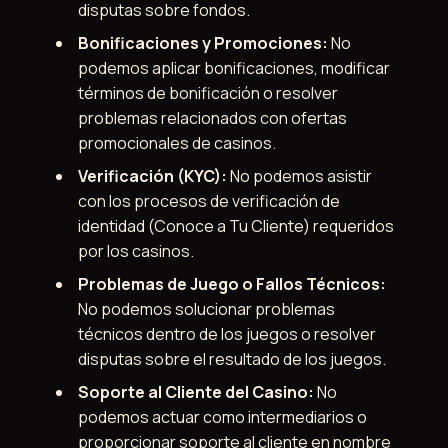
disputas sobre fondos.
Bonificaciones y Promociones:
No
podemos aplicar bonificaciones, modificar
términos de bonificación o resolver
problemas relacionados con ofertas
promocionales de casinos.
Verificación (KYC):
No podemos asistir
con los procesos de verificación de
identidad (Conoce a Tu Cliente) requeridos
por los casinos.
Problemas de Juego o Fallos Técnicos:
No podemos solucionar problemas
técnicos dentro de los juegos o resolver
disputas sobre el resultado de los juegos.
Soporte al Cliente del Casino:
No
podemos actuar como intermediarios o
proporcionar soporte al cliente en nombre