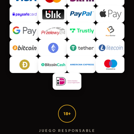
18+
JUEGO RESPONSABLE