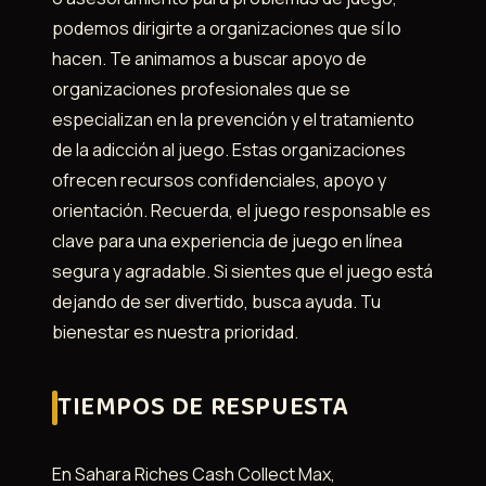
podemos dirigirte a organizaciones que sí lo
hacen. Te animamos a buscar apoyo de
organizaciones profesionales que se
especializan en la prevención y el tratamiento
de la adicción al juego. Estas organizaciones
ofrecen recursos confidenciales, apoyo y
orientación. Recuerda, el juego responsable es
clave para una experiencia de juego en línea
segura y agradable. Si sientes que el juego está
dejando de ser divertido, busca ayuda. Tu
bienestar es nuestra prioridad.
TIEMPOS DE RESPUESTA
En Sahara Riches Cash Collect Max,