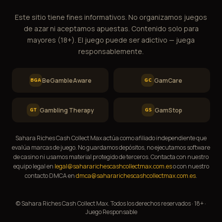
Este sitio tiene fines informativos. No organizamos juegos
de azar ni aceptamos apuestas. Contenido solo para
mayores (18+). El juego puede ser adictivo — juega
responsablemente.
BGA
GC
BeGambleAware
GamCare
GT
GS
Gambling Therapy
GamStop
Sahara Riches Cash Collect Max actúa como afiliado independiente que
evalúa marcas de juego. No guardamos depósitos, no ejecutamos software
de casino ni usamos material protegido de terceros. Contacta con nuestro
equipo legal en
legal@sahararichescashcollectmax.com.es
o con nuestro
contacto DMCA en
dmca@sahararichescashcollectmax.com.es
.
© Sahara Riches Cash Collect Max. Todos los derechos reservados · 18+ ·
Juego Responsable